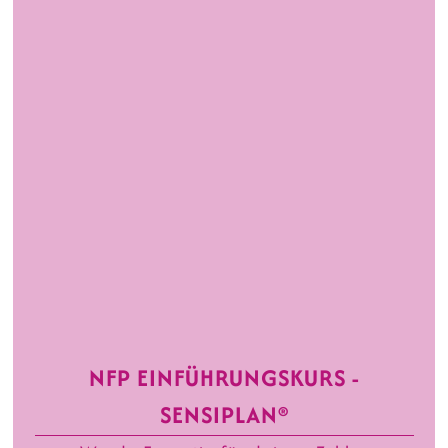
NFP EINFÜHRUNGSKURS -
SENSIPLAN®